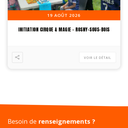
19 AOÛT 2026
INITIATION CIRQUE & MAGIE – ROSNY-SOUS-BOIS
VOIR LE DÉTAIL
Besoin de
renseignements ?