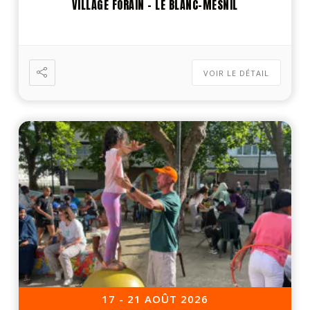
VILLAGE FORAIN – LE BLANC-MESNIL
VOIR LE DÉTAIL
17 - 21 AOÛT 2026